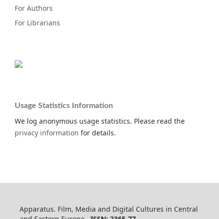
For Authors
For Librarians
Usage Statistics Information
We log anonymous usage statistics. Please read the
privacy information
for details.
Apparatus. Film, Media and Digital Cultures in Central
and Eastern Europe
ISSN: 2365-77