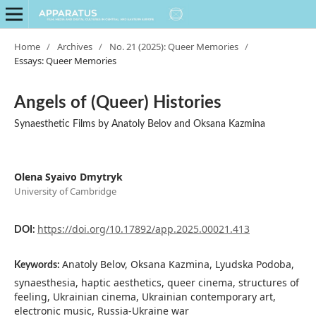
Home
/
Archives
/
No. 21 (2025): Queer Memories
/
Essays: Queer Memories
Angels of (Queer) Histories
Synaesthetic Films by Anatoly Belov and Oksana Kazmina
Olena Syaivo Dmytryk
University of Cambridge
https://doi.org/10.17892/app.2025.00021.413
DOI:
Anatoly Belov, Oksana Kazmina, Lyudska Podoba,
Keywords:
synaesthesia, haptic aesthetics, queer cinema, structures of
feeling, Ukrainian cinema, Ukrainian contemporary art,
electronic music, Russia-Ukraine war