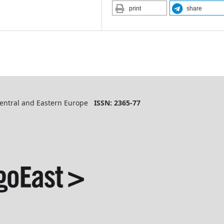
print
share
 Central and Eastern Europe
ISSN: 2365-77