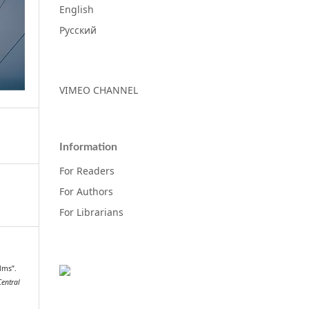
English
Русский
VIMEO CHANNEL
Information
For Readers
For Authors
For Librarians
lms”.
Central