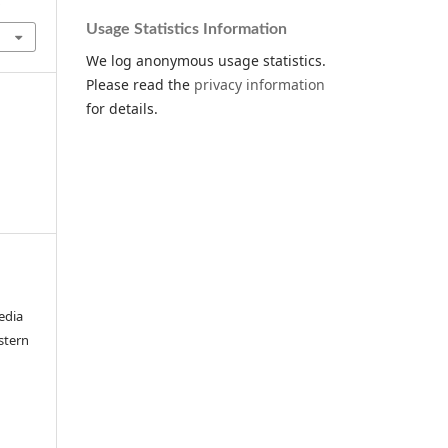
.
Usage Statistics Information
We log anonymous usage statistics.
Please read the
privacy information
for details.
edia
stern