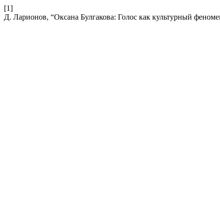
[1]
Д. Ларионов, “Оксана Булгакова: Голос как культурный феноме