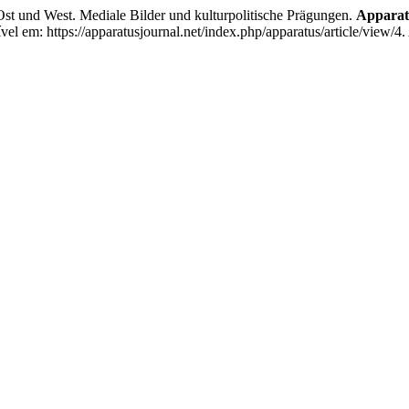
 und West. Mediale Bilder und kulturpolitische Prägungen.
Apparatu
el em: https://apparatusjournal.net/index.php/apparatus/article/view/4