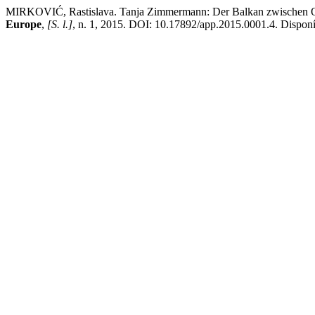
MIRKOVIĆ, Rastislava. Tanja Zimmermann: Der Balkan zwischen Ost
Europe
,
[S. l.]
, n. 1, 2015. DOI: 10.17892/app.2015.0001.4. Disponív