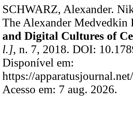
SCHWARZ, Alexander. Nikit
The Alexander Medvedkin 
and Digital Cultures of C
l.]
, n. 7, 2018. DOI: 10.17
Disponível em:
https://apparatusjournal.net
Acesso em: 7 aug. 2026.