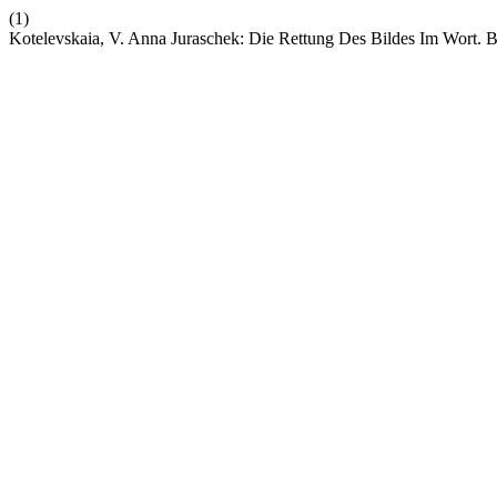
(1)
Kotelevskaia, V. Anna Juraschek: Die Rettung Des Bildes Im Wort. 