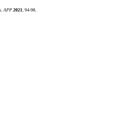
k.
APP
2021
, 94-98.