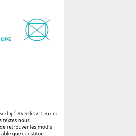
erhij Četvertkov. Ceux-ci
es textes nous
de retrouver les motifs
rable que constitue