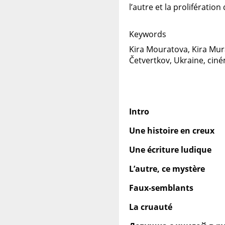
l’autre et la proliférati
Keywords
Kira Mouratova, Kira Mur
Četvertkov, Ukraine, ciné
Intro
Une histoire en creux
Une écriture ludique
L’autre, ce mystère
Faux-semblants
La cruauté