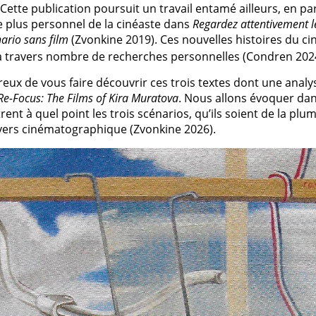
 Cette publication poursuit un travail entamé ailleurs, en par
e plus personnel de la cinéaste dans
Regardez attentivement l
ario sans film
(Zvonkine 2019). Ces nouvelles histoires du c
 à travers nombre de recherches personnelles (Condren 2024)
ux de vous faire découvrir ces trois textes dont une analy
Re-Focus: The Films of Kira Muratova
. Nous allons évoquer dan
ent à quel point les trois scénarios, qu’ils soient de la pl
ivers cinématographique (Zvonkine 2026).