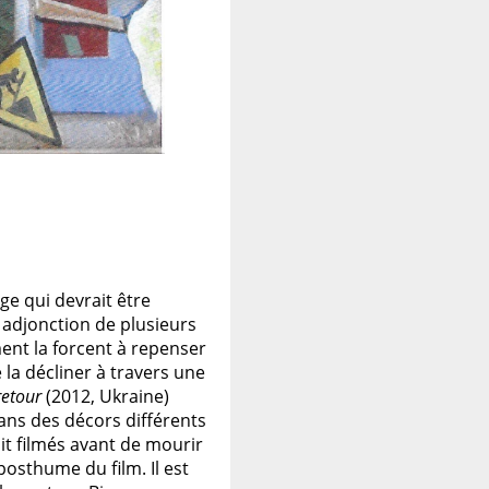
e qui devrait être
adjonction de plusieurs
ent la forcent à repenser
 la décliner à travers une
retour
(2012, Ukraine)
ans des décors différents
ait filmés avant de mourir
posthume du film. Il est