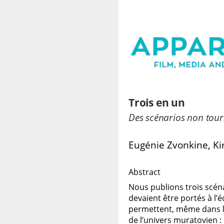
Trois en un
Des scénarios non tour
Eugénie Zvonkine, Ki
Abstract
Nous publions trois scéna
devaient être portés à l’
permettent, même dans la 
de l’univers muratovien :