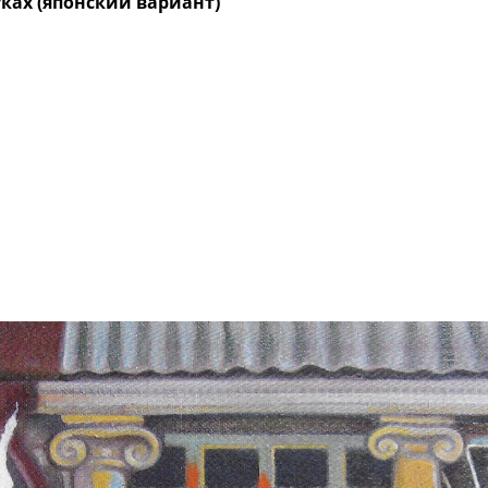
уках (японский вариант)