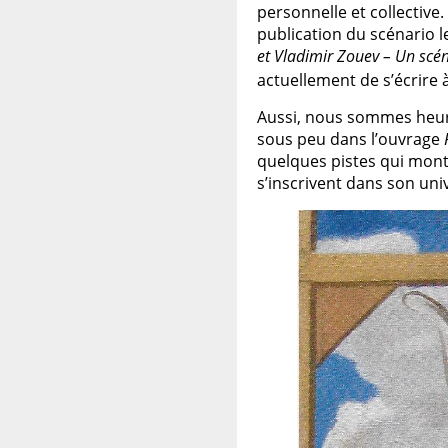
personnelle et collective.
publication du scénario l
et Vladimir Zouev – Un scén
actuellement de s’écrire
Aussi, nous sommes heure
sous peu dans l’ouvrage
quelques pistes qui montr
s’inscrivent dans son un