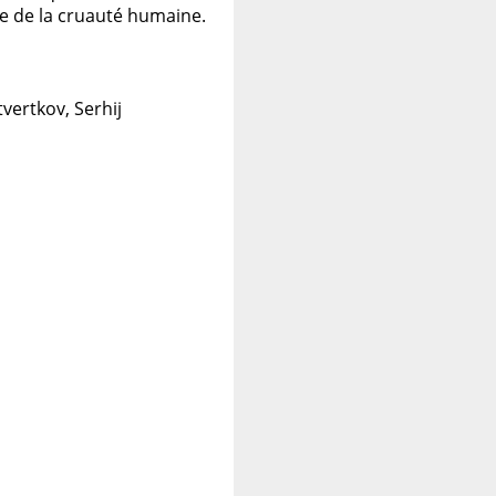
lée de la cruauté humaine.
vertkov, Serhij