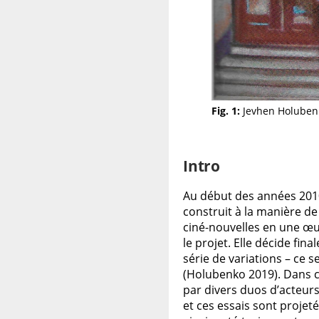
Jevhen Holuben
Intro
Au début des années 201
construit à la manière d
ciné-nouvelles en une œu
le projet. Elle décide fi
série de variations – ce 
(Holubenko 2019). Dans c
par divers duos d’acteurs.
et ces essais sont projet