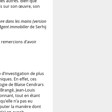
les autres. Bien que
es sur son œuvre, son
ivre dans les mains (version
Agent immobilier
de Serhij
e remercions d’avoir
 d’investigation de plus
iques. En effet, ces
ogie de Blaise Cendrars
e Brangé, Jean-Louis
ionnant, tout en étant
qu’elle n’a pas eu
puter la manière dont