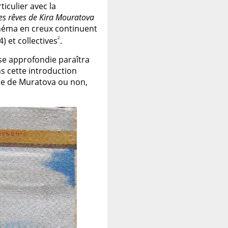
ticulier avec la
es rêves de Kira Mouratova
inéma en creux continuent
2
 et collectives
.
se approfondie paraîtra
s cette introduction
ume de Muratova ou non,